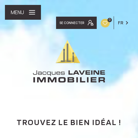
MENU
0
FR
SE CONNECTER
TROUVEZ LE BIEN IDÉAL !