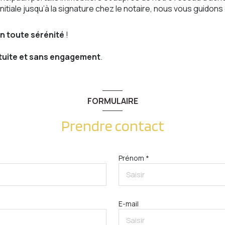
 initiale jusqu’à la signature chez le notaire, nous vous guidon
n toute sérénité
!
tuite et sans engagement
.
FORMULAIRE
Prendre contact
Prénom *
E-mail