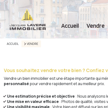
accueil
vendre
ACCUEIL
VENDRE
Vous souhaitez vendre votre bien ? Confiez vo
Vendre un bien immobilier est une étape importante qui 
personnalisé
pour vendre rapidement et au meilleur prix.
Une estimation précise et objective
: Nous analysons l
Une mise en valeur efficace
: Photos de qualité, visite
Une visibilité maximale
: Votre bien est diffusé sur les p