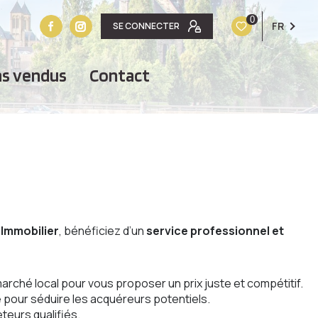
0
FR
SE CONNECTER
ens vendus
contact
 Immobilier
, bénéficiez d’un
service professionnel et
arché local pour vous proposer un prix juste et compétitif.
e pour séduire les acquéreurs potentiels.
teurs qualifiés.