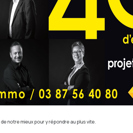
s de notre mieux pour y répondre au plus vite.