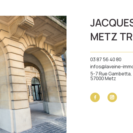
JACQUES
METZ T
03 87 56 40 80
infos@laveine-immo
5-7 Rue Gambetta,
57000 Metz