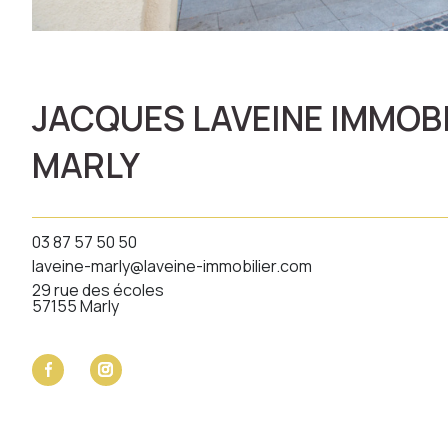
JACQUES LAVEINE IMMOBI
MARLY
03 87 57 50 50
laveine-marly@laveine-immobilier.com
29 rue des écoles
57155 Marly