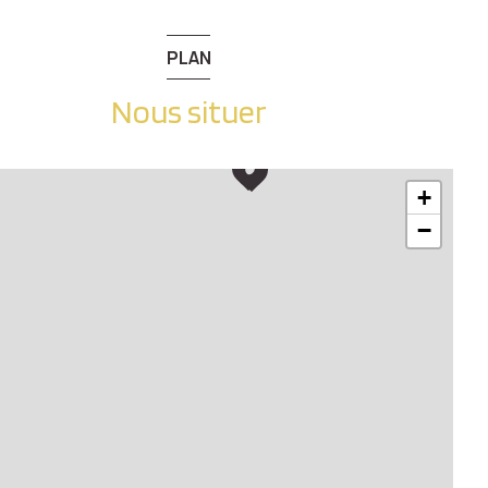
PLAN
Nous situer
+
−