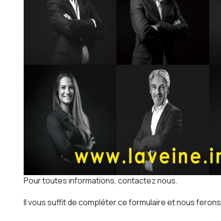
Pour toutes informations, contactez nous.
Il vous suffit de compléter ce formulaire et nous feron