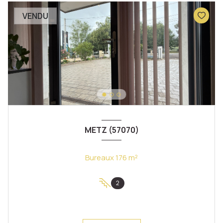
VENDU
METZ (57070)
Bureaux 176 m²
2