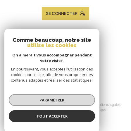
SE CONNECTER
ADHÉRENTS
Comme beaucoup, notre site
utilise les cookies
Nous adhérons
On aimerait vous accompagner pendant
votre visite.
En poursuivant, vous acceptez l'utilisation des
cookies par ce site, afin de vous proposer des
contenus adaptés et réaliser des statistiques !
© 2026 | Tous droits réservés
PARAMÉTRER
Nos honoraires
Nos partenaires
Mentions légales
Admin
Politique RGPD
Cookies
TOUT ACCEPTER
Réalisé par :