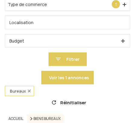
Type de commerce
1
Budget
Filtrer
Voir les
1
annonces
Bureaux
Réinitialiser
ACCUEIL
BIENS BUREAUX