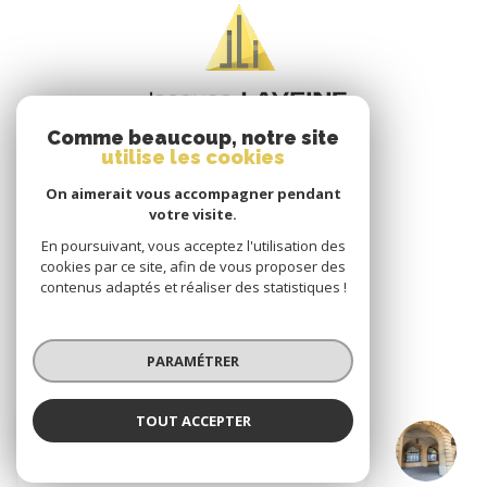
Comme beaucoup, notre site
utilise les cookies
On aimerait vous accompagner pendant
votre visite.
En poursuivant, vous acceptez l'utilisation des
VOTRE ESPACE
cookies par ce site, afin de vous proposer des
contenus adaptés et réaliser des statistiques !
Espace propriétaire
PARAMÉTRER
SE CONNECTER
TOUT ACCEPTER
JACQUES LAVEINE IMMOBILIER METZ
TRANSACTION
ADHÉRENTS
Agence