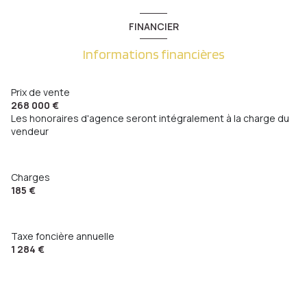
visiophone
FINANCIER
Informations financières
interphone
Prix de vente
accès handicapé
268 000 €
Les honoraires d'agence seront intégralement à la charge du
vendeur
Charges
185 €
Taxe foncière annuelle
1 284 €