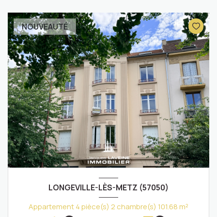
NOUVEAUTÉ
LONGEVILLE-LÈS-METZ (57050)
Appartement 4 pièce(s) 2 chambre(s) 101.68 m²