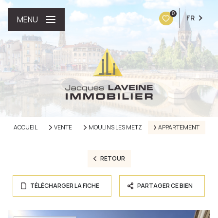
0
FR
MENU
ACCUEIL
VENTE
MOULINS LES METZ
APPARTEMENT
RETOUR
TÉLÉCHARGER LA FICHE
PARTAGER CE BIEN