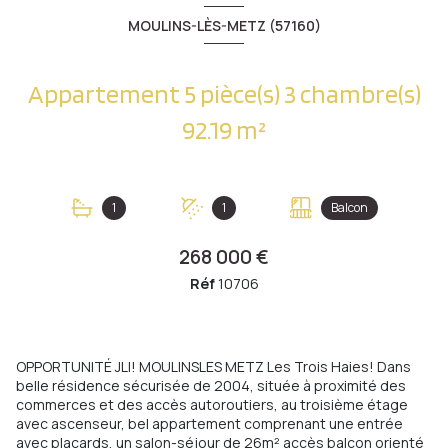
MOULINS-LÈS-METZ (57160)
Appartement 5 pièce(s) 3 chambre(s)
92.19 m²
1
1
Balcon
268 000 €
Réf
10706
OPPORTUNITÉ JLI! MOULINSLES METZ Les Trois Haies! Dans
belle résidence sécurisée de 2004, située à proximité des
commerces et des accès autoroutiers, au troisième étage
avec ascenseur, bel appartement comprenant une entrée
avec placards, un salon-séjour de 26m² accès balcon orienté