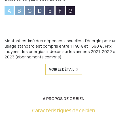
A
B
C
D
E
F
G
Montant estimé des dépenses annuelles d'énergie pour un
usage standard est compris entre 1 140 € et 1 590 € . Prix
moyens des énergies indexés sur les années 2021, 2022 et
2023 (abonnements compris).
VOIR LE DÉTAIL
A PROPOS DE CE BIEN
Caractéristiques de ce bien