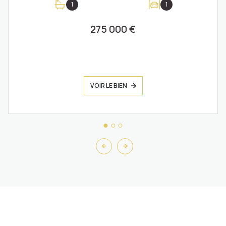
1
1
275 000 €
VOIR LE BIEN