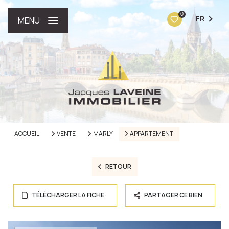
0
FR
MENU
ACCUEIL
VENTE
MARLY
APPARTEMENT
RETOUR
TÉLÉCHARGER LA FICHE
PARTAGER CE BIEN