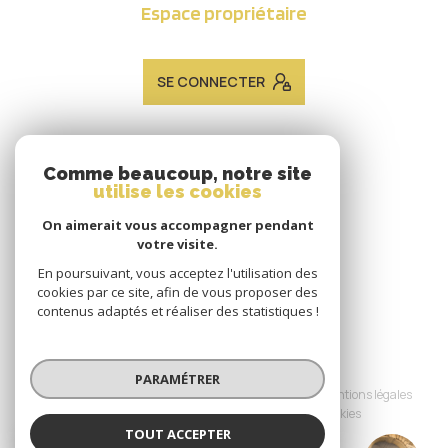
Espace propriétaire
SE CONNECTER
ADHÉRENTS
Comme beaucoup, notre site
utilise les cookies
Nous adhérons
On aimerait vous accompagner pendant
votre visite.
En poursuivant, vous acceptez l'utilisation des
cookies par ce site, afin de vous proposer des
contenus adaptés et réaliser des statistiques !
© 2026 | Tous droits réservés
PARAMÉTRER
Nos honoraires
Nos partenaires
Mentions légales
Admin
Politique RGPD
Cookies
TOUT ACCEPTER
JACQUES LAVEINE IMMOBILIER METZ