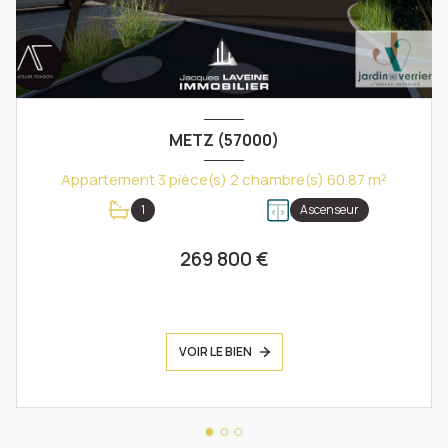
METZ (57000)
Appartement 3 pièce(s) 2 chambre(s) 60.87 m²
1
Ascenseur
269 800 €
VOIR LE BIEN