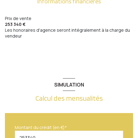
Informations financières
terrasse
36.31 m²
Prix de vente
253 340 €
Les honoraires d'agence seront intégralement à la charge du
vendeur
SIMULATION
Calcul des mensualités
Montant du crédit (en €)*