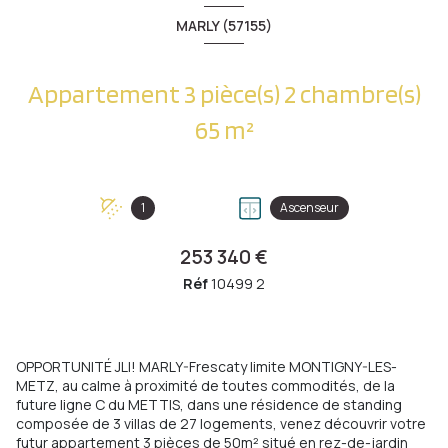
MARLY (57155)
Appartement 3 pièce(s) 2 chambre(s)
65 m²
1
Ascenseur
253 340 €
Réf
10499 2
OPPORTUNITÉ JLI! MARLY-Frescaty limite MONTIGNY-LES-
METZ, au calme à proximité de toutes commodités, de la
future ligne C du METTIS, dans une résidence de standing
composée de 3 villas de 27 logements, venez découvrir votre
futur appartement 3 pièces de 50m² situé en rez-de-jardin