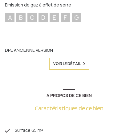
Emission de gaz à effet de serre
A
B
C
D
E
F
G
DPE ANCIENNE VERSION
VOIR LE DÉTAIL
A PROPOS DE CE BIEN
Caractéristiques de ce bien
Surface 65 m²