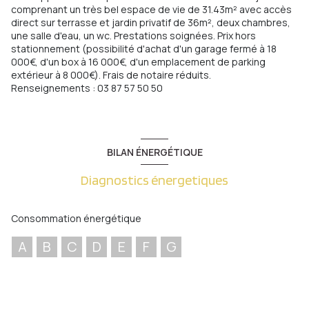
comprenant un très bel espace de vie de 31.43m² avec accès
direct sur terrasse et jardin privatif de 36m², deux chambres,
une salle d'eau, un wc. Prestations soignées. Prix hors
stationnement (possibilité d'achat d'un garage fermé à 18
000€, d'un box à 16 000€, d'un emplacement de parking
extérieur à 8 000€). Frais de notaire réduits.
Renseignements : 03 87 57 50 50
BILAN ÉNERGÉTIQUE
Diagnostics énergetiques
Consommation énergétique
A
B
C
D
E
F
G