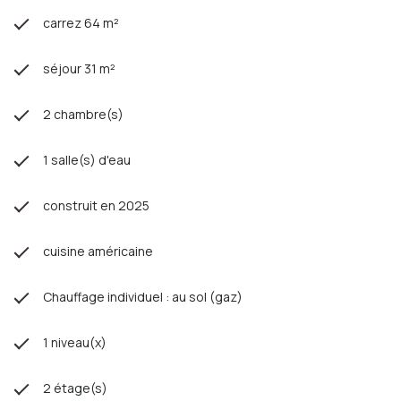
carrez 64 m²
séjour 31 m²
2 chambre(s)
1 salle(s) d'eau
construit en 2025
cuisine américaine
Chauffage individuel : au sol (gaz)
1 niveau(x)
2 étage(s)