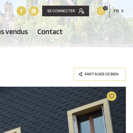
0
FR
SE CONNECTER
ens vendus
contact
PARTAGER CE BIEN