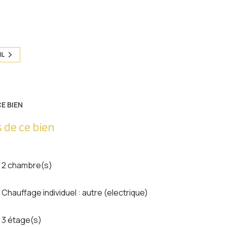
IL
E BIEN
 de ce bien
2 chambre(s)
Chauffage individuel : autre (electrique)
3 étage(s)