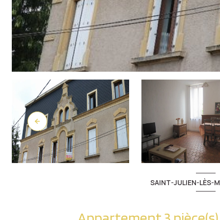
SAINT-JULIEN-LÈS-M