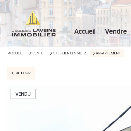
accueil
vendre
ACCUEIL
VENTE
ST JULIEN LES METZ
APPARTEMENT
RETOUR
VENDU