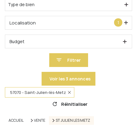
Type de bien
Localisation
1
Budget
Filtrer
Voir les
3
annonces
57070 - Saint-Julien-lès-Metz
Réinitialiser
ACCUEIL
VENTE
ST JULIEN LES METZ