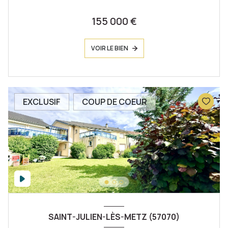
155 000 €
VOIR LE BIEN
EXCLUSIF
COUP DE COEUR
SAINT-JULIEN-LÈS-METZ (57070)