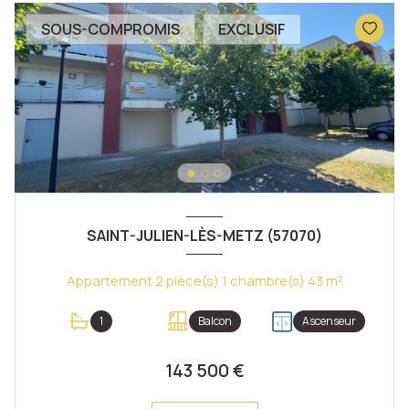
SOUS-COMPROMIS
EXCLUSIF
SAINT-JULIEN-LÈS-METZ (57070)
Appartement 2 pièce(s) 1 chambre(s) 43 m²
1
Balcon
Ascenseur
143 500 €