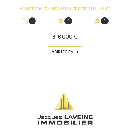
Appartement 4 pièce(s) 2 chambre(s) 130 m²
1
2
2
318 000 €
VOIR LE BIEN