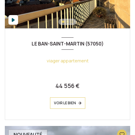
LE BAN-SAINT-MARTIN (57050)
viager appartement
44 556 €
VOIR LE BIEN
NOUVEAUTÉ