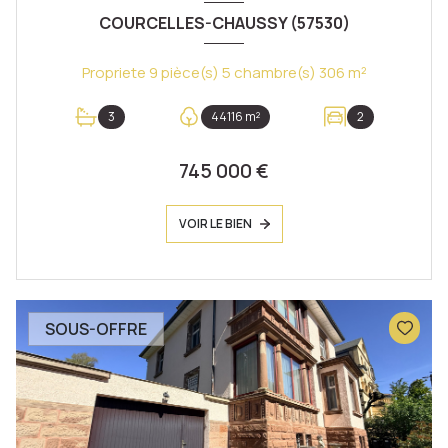
COURCELLES-CHAUSSY (57530)
Propriete 9 pièce(s) 5 chambre(s) 306 m²
3
44116 m²
2
745 000 €
VOIR LE BIEN
SOUS-OFFRE