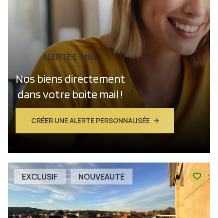
ALERTE E-MAIL
Nos biens directement
dans votre boite mail !
CRÉER UNE ALERTE PERSONNALISÉE
EXCLUSIF
NOUVEAUTÉ