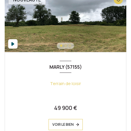
MARLY (57155)
Terrain de loisir
49 900 €
VOIR LE BIEN