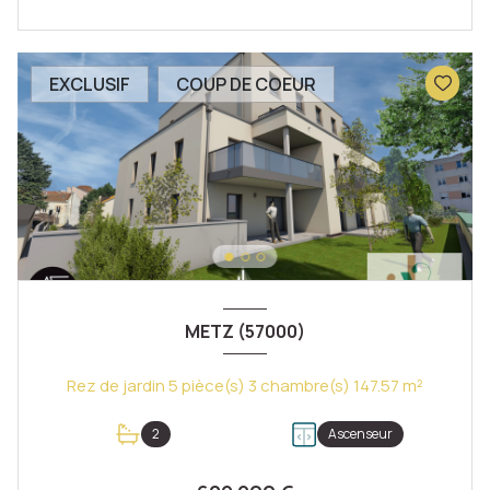
EXCLUSIF
COUP DE COEUR
METZ (57000)
Rez de jardin 5 pièce(s) 3 chambre(s) 147.57 m²
2
Ascenseur