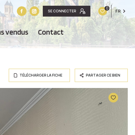
0
FR
SE CONNECTER
ens vendus
contact
TÉLÉCHARGER LA FICHE
PARTAGER CE BIEN