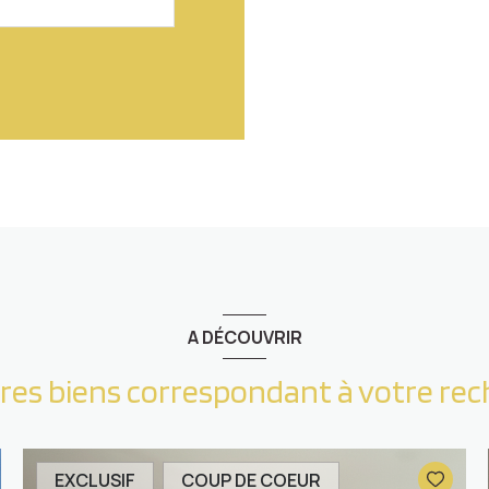
A DÉCOUVRIR
tres biens correspondant à votre re
EXCLUSIF
COUP DE COEUR