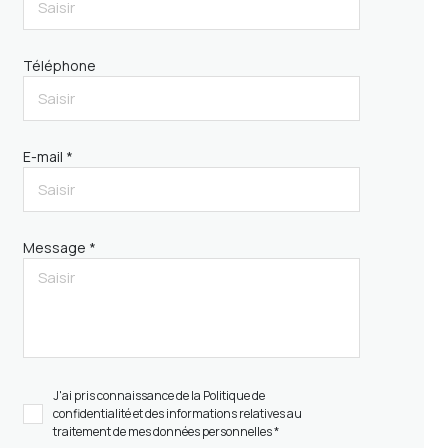
Téléphone
E-mail *
Message *
J'ai pris connaissance de la Politique de
confidentialité et des informations relatives au
traitement de mes données personnelles *