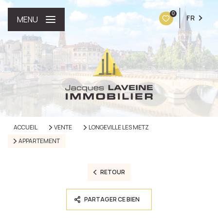
0
FR
MENU
ACCUEIL
VENTE
LONGEVILLE LES METZ
APPARTEMENT
RETOUR
PARTAGER CE BIEN