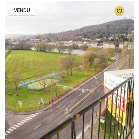
VENDU