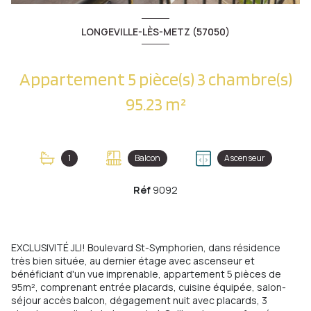
LONGEVILLE-LÈS-METZ (57050)
Appartement 5 pièce(s) 3 chambre(s)
95.23 m²
1
Balcon
Ascenseur
Réf
9092
EXCLUSIVITÉ JLI! Boulevard St-Symphorien, dans résidence
très bien située, au dernier étage avec ascenseur et
bénéficiant d'un vue imprenable, appartement 5 pièces de
95m², comprenant entrée placards, cuisine équipée, salon-
séjour accès balcon, dégagement nuit avec placards, 3