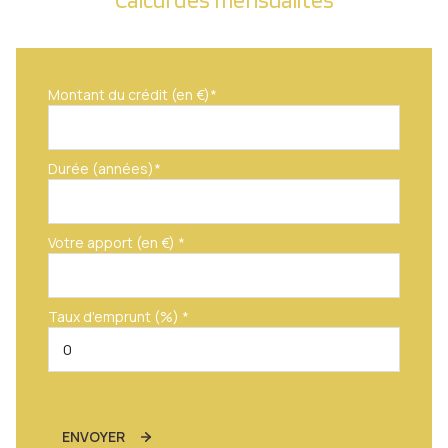
Montant du crédit (en €)*
Durée (années)*
Votre apport (en €) *
Taux d'emprunt (%) *
ENVOYER