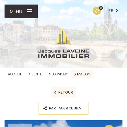
0
FR
MENU
ACCUEIL
VENTE
LOUVIGNY
MAISON
RETOUR
PARTAGER CE BIEN