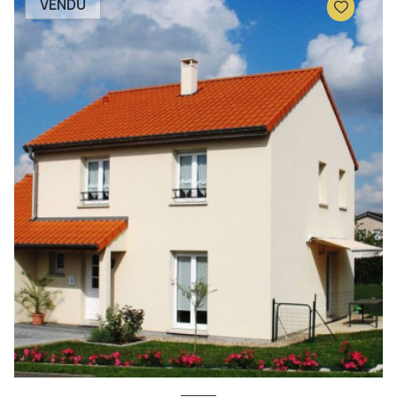
VENDU