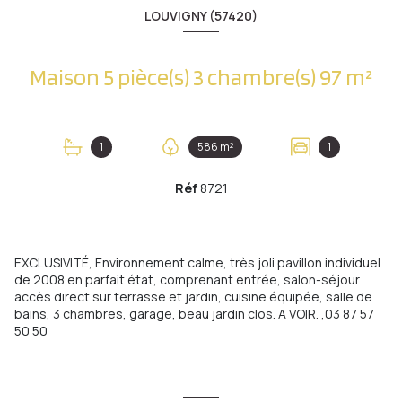
LOUVIGNY (57420)
Maison 5 pièce(s) 3 chambre(s) 97 m²
1
586 m²
1
Réf
8721
EXCLUSIVITÉ, Environnement calme, très joli pavillon individuel
de 2008 en parfait état, comprenant entrée, salon-séjour
accès direct sur terrasse et jardin, cuisine équipée, salle de
bains, 3 chambres, garage, beau jardin clos. A VOIR. ,03 87 57
50 50