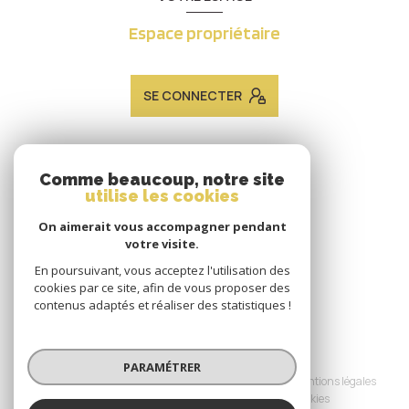
Espace propriétaire
SE CONNECTER
ADHÉRENTS
Comme beaucoup, notre site
utilise les cookies
Nous adhérons
On aimerait vous accompagner pendant
votre visite.
En poursuivant, vous acceptez l'utilisation des
cookies par ce site, afin de vous proposer des
contenus adaptés et réaliser des statistiques !
© 2026 | Tous droits réservés
PARAMÉTRER
Nos honoraires
Nos partenaires
Mentions légales
Admin
Politique RGPD
Cookies