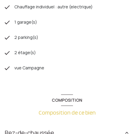
Chauffage individuel : autre (electrique)
1 garage(s)
2 parking(s)
2 étage(s)
vue Campagne
COMPOSITION
Composition de ce bien
Rez-de-chaussée