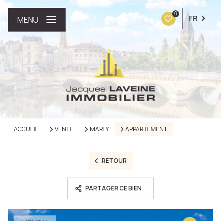
0
FR
MENU
ACCUEIL
VENTE
MARLY
APPARTEMENT
RETOUR
PARTAGER CE BIEN