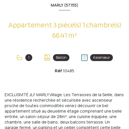
MARLY (57155)
Appartement 3 pièce(s) 1 chambre(s)
66.41 m²
1
Balcon
Ascenseur
Réf
10485
EXCLUSIVITÉ JLI! MARLY Village. Les Terrasses de la Seille, dans
une résidence recherchée et sécurisée avec ascenseur
proche de toutes commodités venez découvrir ce bel
appartement situé au deuxième étage comprenant une belle
entrée, un salon-séjour de 28m², une cuisine équipée, une
chambre, une salle de bains, deux balcons terrasse. Un
garage fermé, un parking et un cellier complètent cette belle