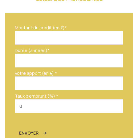
Montant du crédit (en €)*
Durée (années)*
Votre apport (en €) *
Taux d'emprunt (%) *
ENVOYER