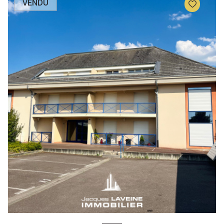
VENDU