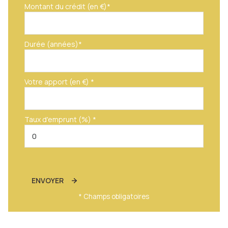
Montant du crédit (en €)*
Durée (années)*
Votre apport (en €) *
Taux d'emprunt (%) *
ENVOYER
* Champs obligatoires