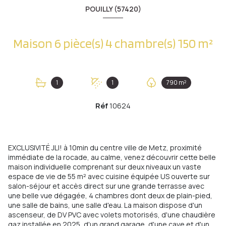
POUILLY (57420)
Maison 6 pièce(s) 4 chambre(s) 150 m²
1
1
790 m²
Réf
10624
EXCLUSIVITÉ JLI! à 10min du centre ville de Metz, proximité
immédiate de la rocade, au calme, venez découvrir cette belle
maison individuelle comprenant sur deux niveaux un vaste
espace de vie de 55 m² avec cuisine équipée US ouverte sur
salon-séjour et accès direct sur une grande terrasse avec
une belle vue dégagée, 4 chambres dont deux de plain-pied,
une salle de bains, une salle d'eau. La maison dispose d'un
ascenseur, de DV PVC avec volets motorisés, d'une chaudière
gaz installée en 2025, d'un grand garage, d'une cave et d'un