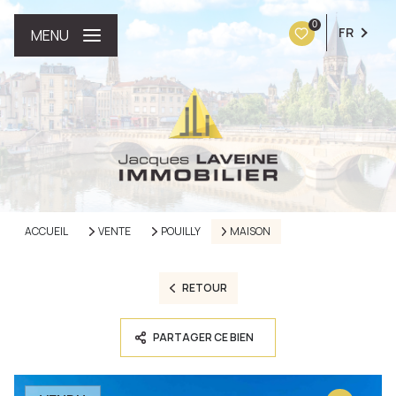
0
FR
MENU
ACCUEIL
VENTE
POUILLY
MAISON
RETOUR
PARTAGER CE BIEN