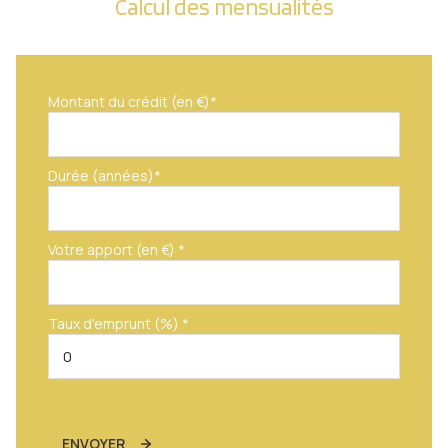
Calcul des mensualités
Montant du crédit (en €)*
Durée (années)*
Votre apport (en €) *
Taux d'emprunt (%) *
ENVOYER