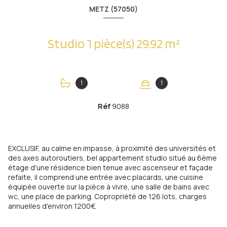
METZ (57050)
Studio 1 pièce(s) 29.92 m²
1
1
Réf
9088
EXCLUSIF, au calme en impasse, à proximité des universités et
des axes autoroutiers, bel appartement studio situé au 6ème
étage d'une résidence bien tenue avec ascenseur et façade
refaite, il comprend une entrée avec placards, une cuisine
équipée ouverte sur la pièce à vivre, une salle de bains avec
wc, une place de parking. Copropriété de 126 lots, charges
annuelles d'environ 1200€.