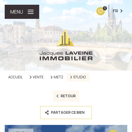
0
FR
MENU
ACCUEIL
VENTE
METZ
STUDIO
RETOUR
PARTAGER CE BIEN