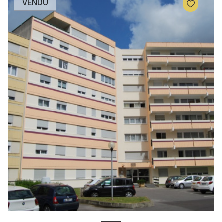
VENDU