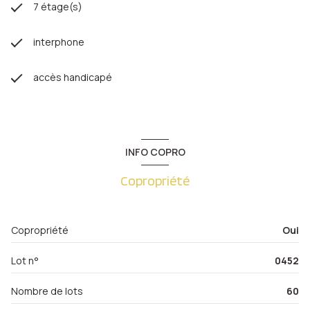
7 étage(s)
interphone
accès handicapé
INFO COPRO
Copropriété
Copropriété
Oui
Lot n°
0452
Nombre de lots
60