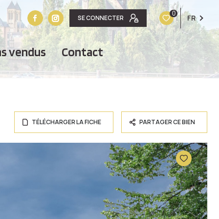
0
FR
SE CONNECTER
ens vendus
contact
TÉLÉCHARGER LA FICHE
PARTAGER CE BIEN