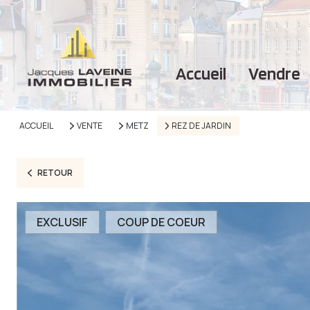
accueil
vendre
ACCUEIL
VENTE
METZ
REZ DE JARDIN
RETOUR
EXCLUSIF
COUP DE COEUR