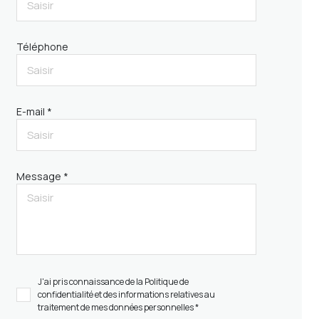
Téléphone
E-mail *
Message *
J'ai pris connaissance de la Politique de
confidentialité et des informations relatives au
traitement de mes données personnelles *