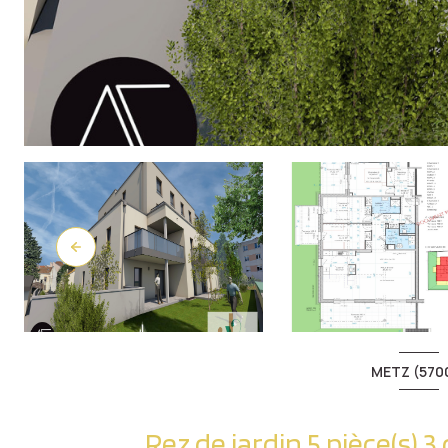
METZ (570