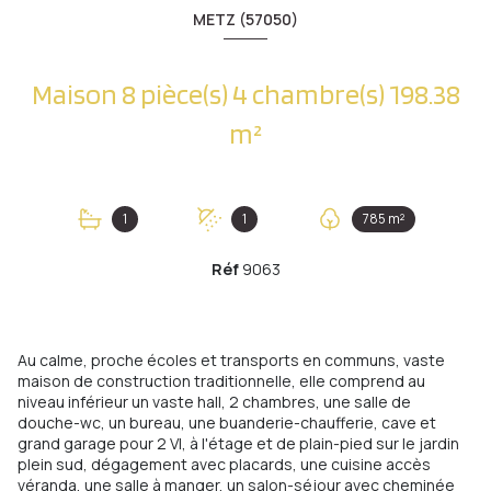
METZ (57050)
Maison 8 pièce(s) 4 chambre(s) 198.38
m²
1
1
785 m²
Réf
9063
Au calme, proche écoles et transports en communs, vaste
maison de construction traditionnelle, elle comprend au
niveau inférieur un vaste hall, 2 chambres, une salle de
douche-wc, un bureau, une buanderie-chaufferie, cave et
grand garage pour 2 Vl, à l'étage et de plain-pied sur le jardin
plein sud, dégagement avec placards, une cuisine accès
véranda, une salle à manger, un salon-séjour avec cheminée