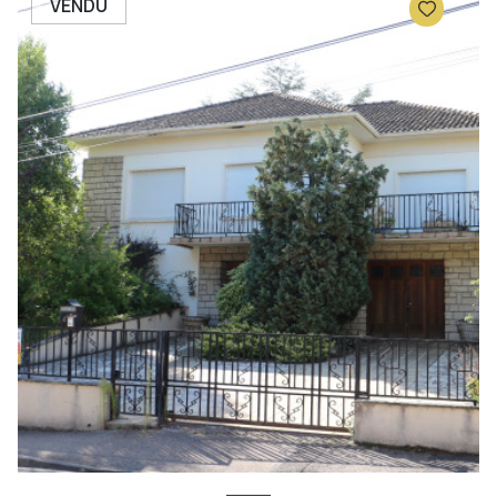
VENDU