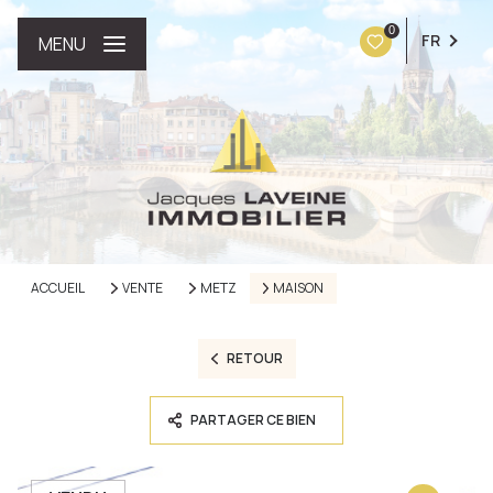
0
FR
MENU
ACCUEIL
VENTE
METZ
MAISON
RETOUR
PARTAGER CE BIEN