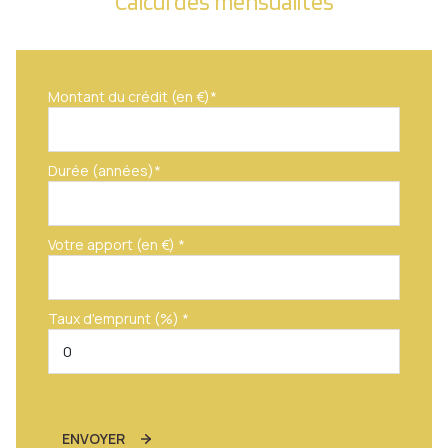
Calcul des mensualités
Montant du crédit (en €)*
Durée (années)*
Votre apport (en €) *
Taux d'emprunt (%) *
ENVOYER