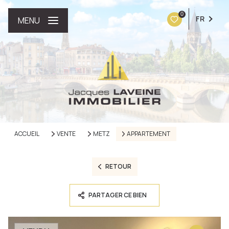
0
FR
MENU
ACCUEIL
VENTE
METZ
APPARTEMENT
RETOUR
PARTAGER CE BIEN