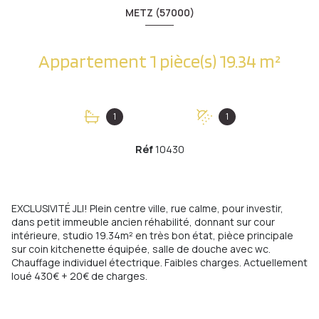
METZ (57000)
Appartement 1 pièce(s) 19.34 m²
1
1
Réf
10430
EXCLUSIVITÉ JLI! Plein centre ville, rue calme, pour investir,
dans petit immeuble ancien réhabilité, donnant sur cour
intérieure, studio 19.34m² en très bon état, pièce principale
sur coin kitchenette équipée, salle de douche avec wc.
Chauffage individuel étectrique. Faibles charges. Actuellement
loué 430€ + 20€ de charges.