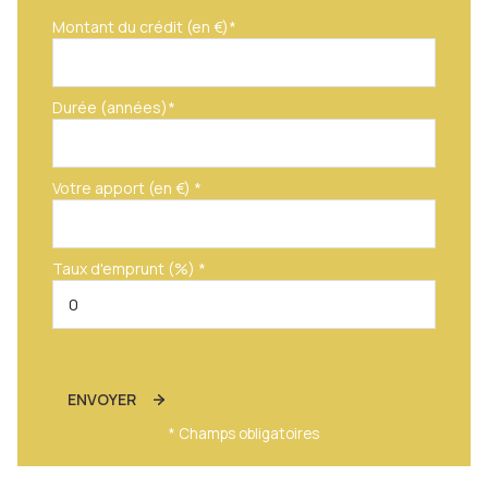
Montant du crédit (en €)*
Durée (années)*
Votre apport (en €) *
Taux d'emprunt (%) *
ENVOYER
* Champs obligatoires