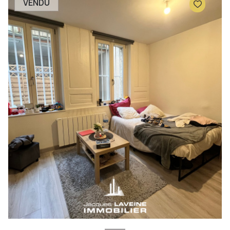
VENDU