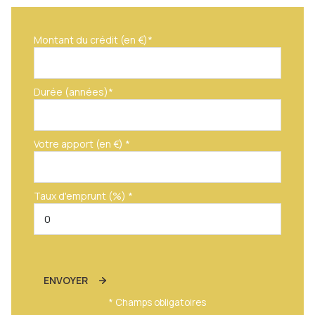
Montant du crédit (en €)*
Durée (années)*
Votre apport (en €) *
Taux d'emprunt (%) *
ENVOYER
* Champs obligatoires