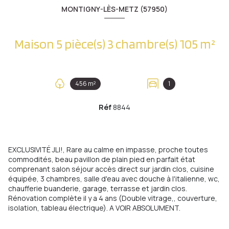
MONTIGNY-LÈS-METZ (57950)
Maison 5 pièce(s) 3 chambre(s) 105 m²
456 m²
1
Réf
8844
EXCLUSIVITÉ JLI!, Rare au calme en impasse, proche toutes
commodités, beau pavillon de plain pied en parfait état
comprenant salon séjour accès direct sur jardin clos, cuisine
équipée, 3 chambres, salle d'eau avec douche à l'italienne, wc,
chaufferie buanderie, garage, terrasse et jardin clos.
Rénovation complète il y a 4 ans (Double vitrage,, couverture,
isolation, tableau électrique). A VOIR ABSOLUMENT.