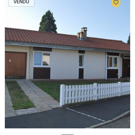
VENDU