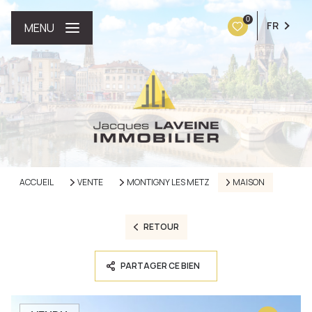
0
FR
MENU
ACCUEIL
VENTE
MONTIGNY LES METZ
MAISON
RETOUR
PARTAGER CE BIEN