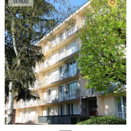
VENDU