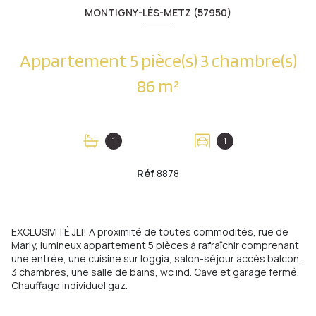
MONTIGNY-LÈS-METZ (57950)
Appartement 5 pièce(s) 3 chambre(s)
86 m²
1
1
Réf
8878
EXCLUSIVITÉ JLI! A proximité de toutes commodités, rue de
Marly, lumineux appartement 5 pièces à rafraîchir comprenant
une entrée, une cuisine sur loggia, salon-séjour accès balcon,
3 chambres, une salle de bains, wc ind. Cave et garage fermé.
Chauffage individuel gaz.