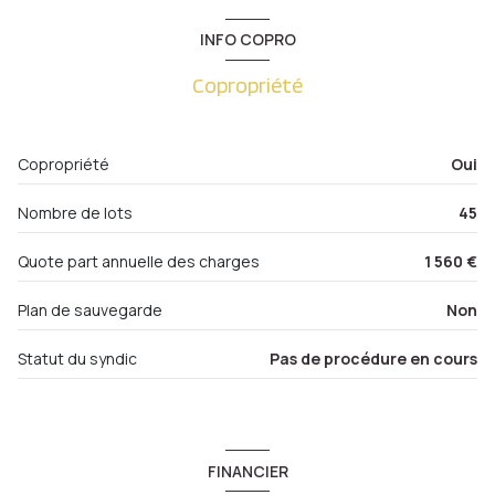
Cave
0 m²
INFO COPRO
Balcon
0 m²
Copropriété
Garage
0 m²
Copropriété
Oui
Nombre de lots
45
Quote part annuelle des charges
1 560 €
Plan de sauvegarde
Non
Statut du syndic
Pas de procédure en cours
FINANCIER