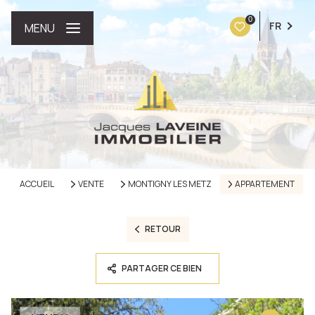
0
FR
MENU
ACCUEIL
VENTE
MONTIGNY LES METZ
APPARTEMENT
RETOUR
PARTAGER CE BIEN