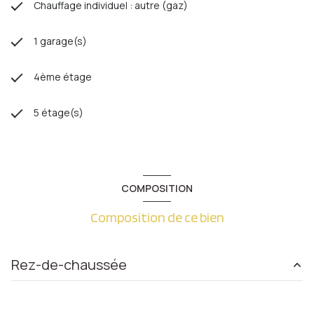
Chauffage individuel : autre (gaz)
1 garage(s)
4ème étage
5 étage(s)
COMPOSITION
Composition de ce bien
Rez-de-chaussée
Loi Carrez
82.72 m²