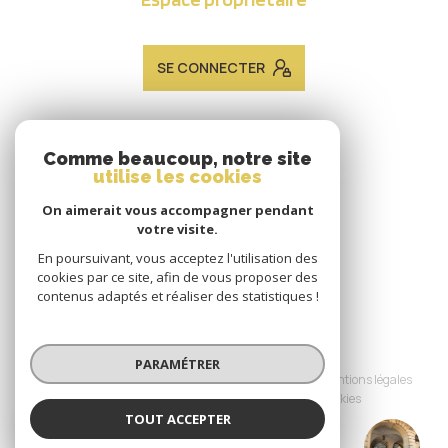
SE CONNECTER
ADHÉRENTS
Comme beaucoup, notre site
utilise les cookies
Nous adhérons
On aimerait vous accompagner pendant
votre visite.
En poursuivant, vous acceptez l'utilisation des
cookies par ce site, afin de vous proposer des
contenus adaptés et réaliser des statistiques !
© 2026 | Tous droits réservés
PARAMÉTRER
Nos honoraires
Nos partenaires
Mentions légales
Admin
Politique RGPD
Cookies
TOUT ACCEPTER
JACQUES LAVEINE IMMOBILIER METZ
Réalisé par :
TRANSACTION