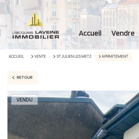
accueil
vendre
ACCUEIL
VENTE
ST JULIEN LES METZ
APPARTEMENT
RETOUR
VENDU