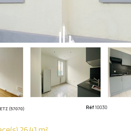
Réf
10030
ETZ (57070)
Appartement 1 pièce(s) 26.41 m²