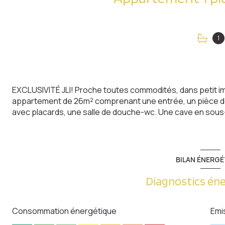
1
EXCLUSIVITÉ JLI! Proche toutes commodités, dans petit imm
appartement de 26m² comprenant une entrée, un pièce de
avec placards, une salle de douche-wc. Une cave en sous-s
BILAN ÉNERGÉ
Diagnostics én
Consommation énergétique
Emi