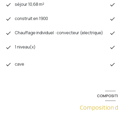
séjour 10,68 m²
construit en 1900
Chauffage individuel : convecteur (electrique)
1 niveau(x)
cave
COMPOSIT
Composition d