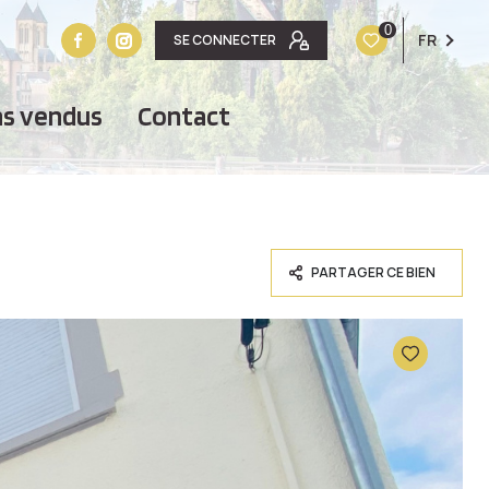
0
FR
SE CONNECTER
ens vendus
contact
PARTAGER CE BIEN