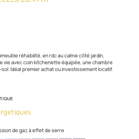
euble réhabilité, en rdc au calme côté jardin,
 vie avec coin kitchenette équipée, une chambre
ol. Idéal premier achat ou investissement locatif.
TIQUE
ergetiques
ssion de gaz à effet de serre