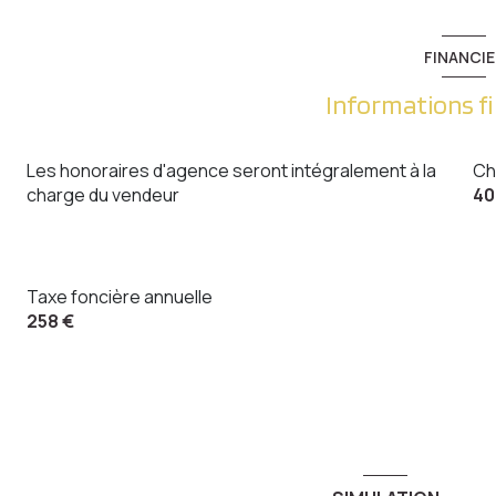
FINANCIE
Informations f
Les honoraires d'agence seront intégralement à la
Ch
charge du vendeur
40
Taxe foncière annuelle
258 €