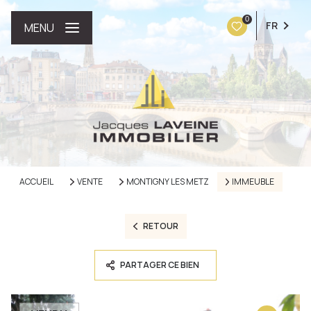
0
FR
MENU
ACCUEIL
VENTE
MONTIGNY LES METZ
IMMEUBLE
RETOUR
PARTAGER CE BIEN