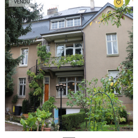
VENDU