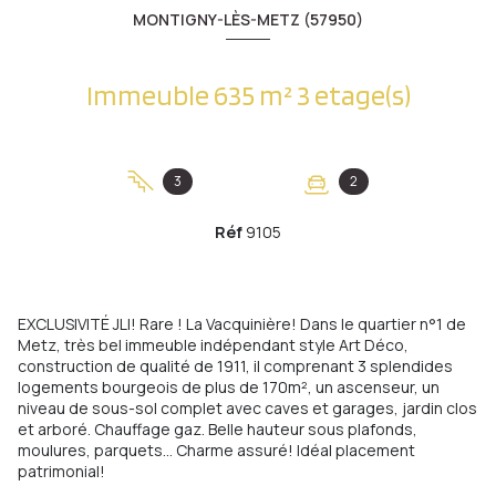
MONTIGNY-LÈS-METZ (57950)
Immeuble 635 m² 3 etage(s)
3
2
Réf
9105
EXCLUSIVITÉ JLI! Rare ! La Vacquinière! Dans le quartier n°1 de
Metz, très bel immeuble indépendant style Art Déco,
construction de qualité de 1911, il comprenant 3 splendides
logements bourgeois de plus de 170m², un ascenseur, un
niveau de sous-sol complet avec caves et garages, jardin clos
et arboré. Chauffage gaz. Belle hauteur sous plafonds,
moulures, parquets... Charme assuré! Idéal placement
patrimonial!