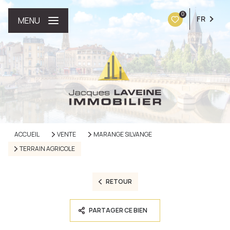
0
FR
MENU
ACCUEIL
VENTE
MARANGE SILVANGE
TERRAIN AGRICOLE
RETOUR
PARTAGER CE BIEN