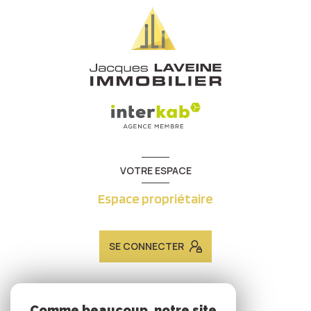
VOTRE ESPACE
Espace propriétaire
SE CONNECTER
ADHÉRENTS
Comme beaucoup, notre site