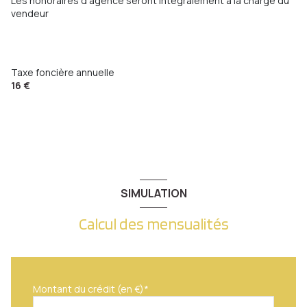
Les honoraires d'agence seront intégralement à la charge du
vendeur
Taxe foncière annuelle
16 €
SIMULATION
Calcul des mensualités
Montant du crédit (en €)*