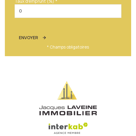
Taux d'emprunt (%) *
ENVOYER
* Champs obligatoires