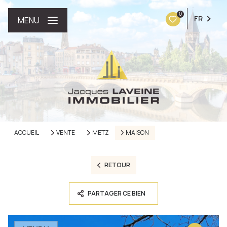
0
FR
MENU
ACCUEIL
VENTE
METZ
MAISON
RETOUR
PARTAGER CE BIEN