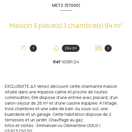
METZ (57000)
Maison 5 pièce(s) 3 chambre(s) 84 m²
1
264 m²
1
Réf
10081/24
EXCLUSIVITE JLI! Venez découvrir cette charmante maison
située dans une impasse calme et proche de toutes
commodités. Elle dispose d'une entrée avec placard, d'un
salon-séjour de 26 m² et d'une cuisine équipée. A l'étage,
trois chambres et une salle de bain. Au sous-sol, une
buanderie et un garage. Cette habitation dispose de 2
terrasses et un jardin. Chauffage au gaz.
Infos et visites : Emmanuel ou Clémentine GOUX /
03.87.57.50.50