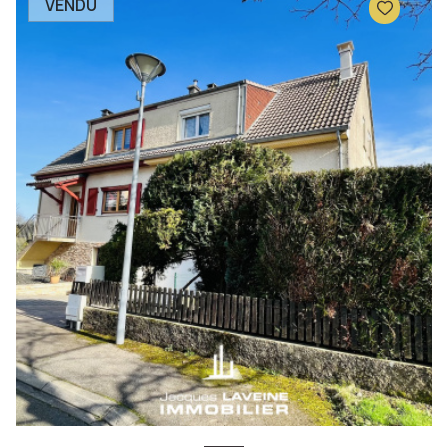
VENDU