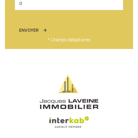
ENVOYER
* Champs obligatoires