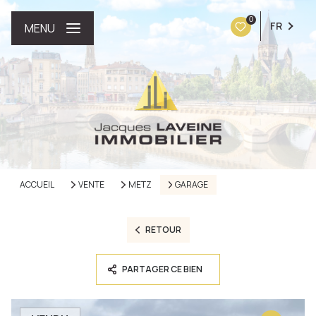
0
FR
MENU
ACCUEIL
VENTE
METZ
GARAGE
RETOUR
PARTAGER CE BIEN