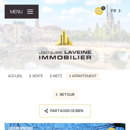
0
FR
MENU
ACCUEIL
VENTE
METZ
APPARTEMENT
RETOUR
PARTAGER CE BIEN