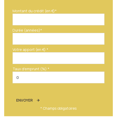
Montant du crédit (en €)*
Durée (années)*
Votre apport (en €) *
Taux d'emprunt (%) *
ENVOYER
* Champs obligatoires