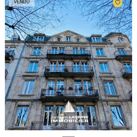
VENDU