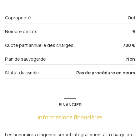
interphone
Dégagement
10.90 m²
Copropriété
Oui
salle de bain
5.90 m²
quartier Metz Gare , Metz Hypercentre, Metz-Centre
Nombre de lots
9
cellier
2.00 m²
Quote part annuelle des charges
780 €
Plan de sauvegarde
Non
Statut du syndic
Pas de procédure en cours
FINANCIER
Informations financières
Les honoraires d'agence seront intégralement à la charge du