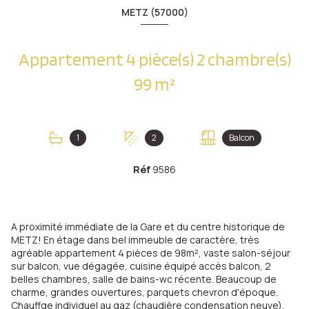
METZ (57000)
Appartement 4 pièce(s) 2 chambre(s)
99 m²
1
2
Balcon
Réf
9586
A proximité immédiate de la Gare et du centre historique de
METZ! En étage dans bel immeuble de caractère, très
agréable appartement 4 pièces de 98m², vaste salon-séjour
sur balcon, vue dégagée, cuisine équipé accès balcon, 2
belles chambres, salle de bains-wc récente. Beaucoup de
charme, grandes ouvertures, parquets chevron d'époque.
Chauffge individuel au gaz (chaudière condensation neuve),