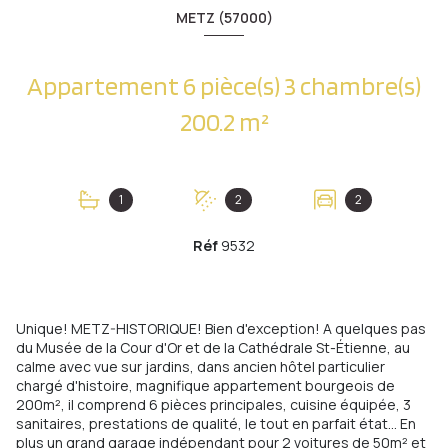
METZ (57000)
Appartement 6 pièce(s) 3 chambre(s)
200.2 m²
1
2
2
Réf
9532
Unique! METZ-HISTORIQUE! Bien d'exception! A quelques pas
du Musée de la Cour d'Or et de la Cathédrale St-Étienne, au
calme avec vue sur jardins, dans ancien hôtel particulier
chargé d'histoire, magnifique appartement bourgeois de
200m², il comprend 6 pièces principales, cuisine équipée, 3
sanitaires, prestations de qualité, le tout en parfait état... En
plus un grand garage indépendant pour 2 voitures de 50m² et