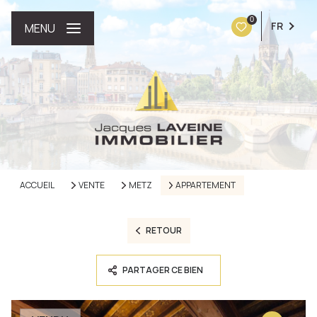
0
FR
MENU
ACCUEIL
VENTE
METZ
APPARTEMENT
RETOUR
PARTAGER CE BIEN