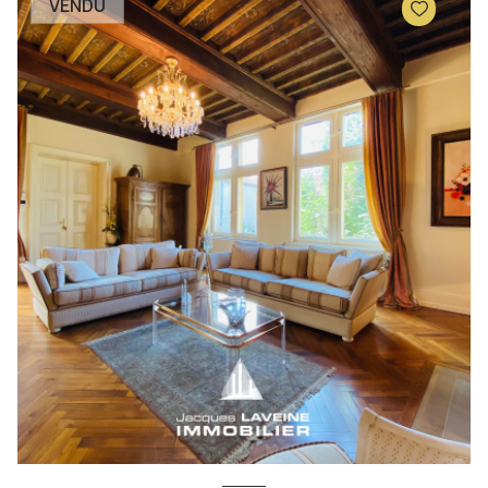
VENDU