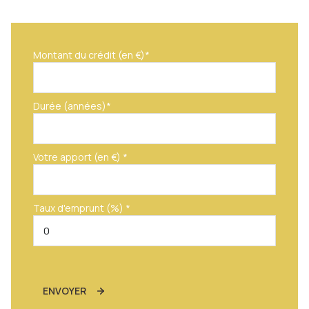
Montant du crédit (en €)*
Durée (années)*
Votre apport (en €) *
Taux d'emprunt (%) *
ENVOYER