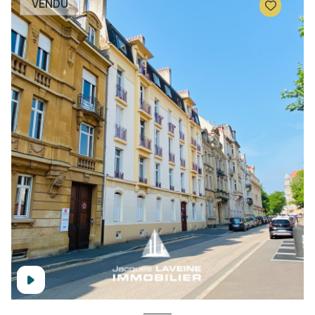
VENDU