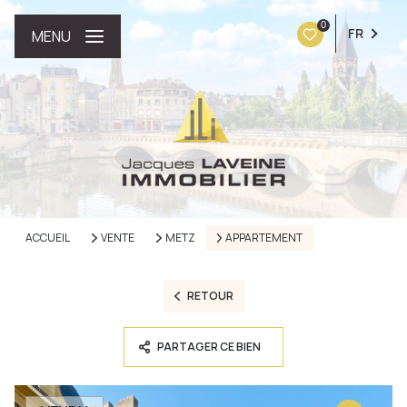
0
FR
MENU
ACCUEIL
VENTE
METZ
APPARTEMENT
RETOUR
PARTAGER CE BIEN