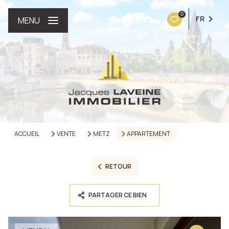
0
FR
MENU
ACCUEIL
VENTE
METZ
APPARTEMENT
RETOUR
PARTAGER CE BIEN