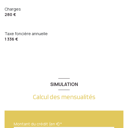
Charges
280 €
Taxe foncière annuelle
1 336 €
SIMULATION
Calcul des mensualités
Montant du crédit (en €)*