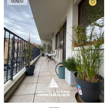
VENDU