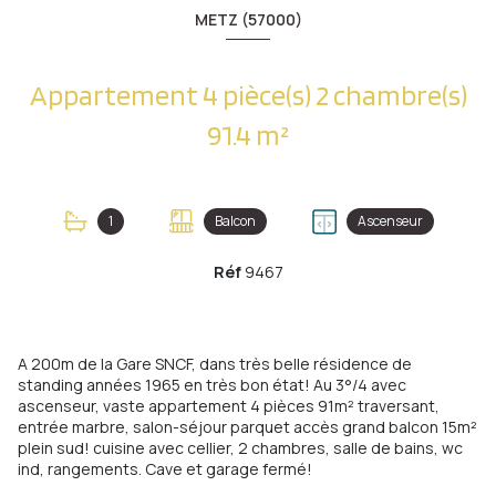
METZ (57000)
Appartement 4 pièce(s) 2 chambre(s)
91.4 m²
1
Balcon
Ascenseur
Réf
9467
A 200m de la Gare SNCF, dans très belle résidence de
standing années 1965 en très bon état! Au 3°/4 avec
ascenseur, vaste appartement 4 pièces 91m² traversant,
entrée marbre, salon-séjour parquet accès grand balcon 15m²
plein sud! cuisine avec cellier, 2 chambres, salle de bains, wc
ind, rangements. Cave et garage fermé!