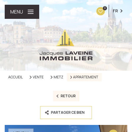
0
FR
MENU
ACCUEIL
VENTE
METZ
APPARTEMENT
RETOUR
PARTAGER CE BIEN