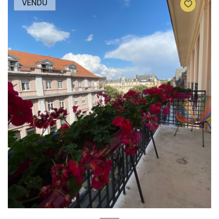
VENDU