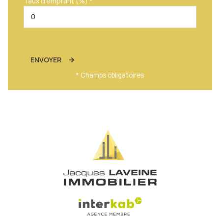
Taux d'emprunt (%) *
ENVOYER
* Champs obligatoires