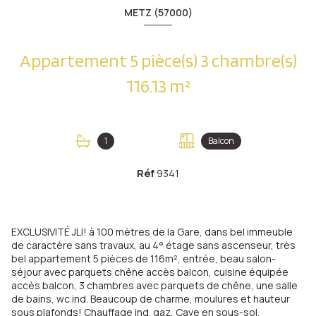
METZ (57000)
Appartement 5 pièce(s) 3 chambre(s)
116.13 m²
1
Balcon
Réf
9341
EXCLUSIVITÉ JLI! à 100 mètres de la Gare, dans bel immeuble
de caractère sans travaux, au 4° étage sans ascenseur, très
bel appartement 5 pièces de 116m², entrée, beau salon-
séjour avec parquets chêne accès balcon, cuisine équipée
accès balcon, 3 chambres avec parquets de chêne, une salle
de bains, wc ind. Beaucoup de charme, moulures et hauteur
sous plafonds! Chauffage ind. gaz, Cave en sous-sol.