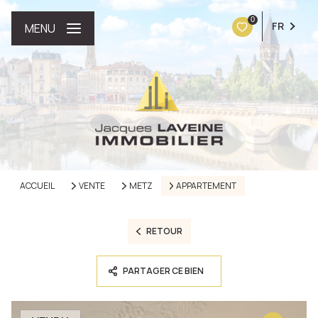
0
FR
MENU
ACCUEIL
VENTE
METZ
APPARTEMENT
RETOUR
PARTAGER CE BIEN