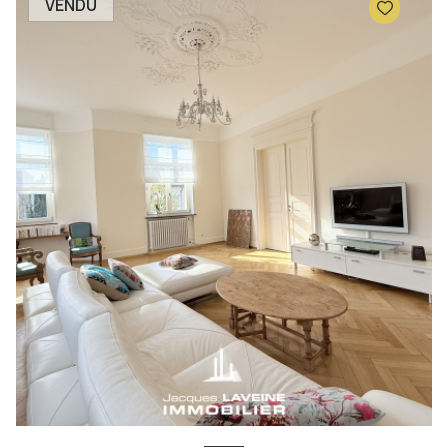
VENDU