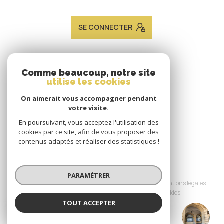
SE CONNECTER
ADHÉRENTS
Comme beaucoup, notre site
utilise les cookies
Nous adhérons
On aimerait vous accompagner pendant
votre visite.
En poursuivant, vous acceptez l'utilisation des
cookies par ce site, afin de vous proposer des
contenus adaptés et réaliser des statistiques !
© 2026 | Tous droits réservés
PARAMÉTRER
Nos honoraires
Nos partenaires
Mentions légales
Admin
Politique RGPD
Cookies
TOUT ACCEPTER
JACQUES LAVEINE IMMOBILIER METZ
Réalisé par :
TRANSACTION