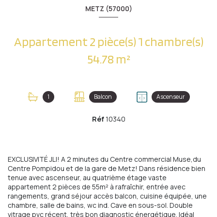
METZ (57000)
Appartement 2 pièce(s) 1 chambre(s)
54.78 m²
1
Balcon
Ascenseur
Réf
10340
EXCLUSIVITÉ JLI! A 2 minutes du Centre commercial Muse,du
Centre Pompidou et de la gare de Metz! Dans résidence bien
tenue avec ascenseur, au quatrième étage vaste
appartement 2 pièces de 55m² à rafraîchir, entrée avec
rangements, grand séjour accès balcon, cuisine équipée, une
chambre, salle de bains, wc ind. Cave en sous-sol. Double
vitrage pvc récent, très bon diagnostic énergétique. Idéal