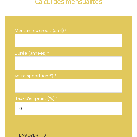
Calcul des mensualités
Montant du crédit (en €)*
Durée (années)*
Votre apport (en €) *
Taux d'emprunt (%) *
ENVOYER