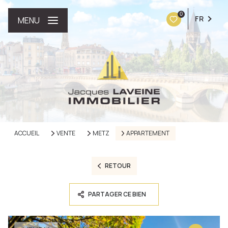
0
FR
MENU
ACCUEIL
VENTE
METZ
APPARTEMENT
RETOUR
PARTAGER CE BIEN