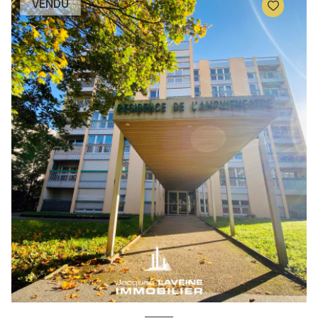
VENDU