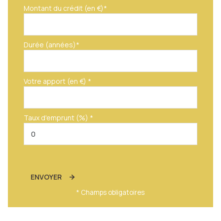
Montant du crédit (en €)*
Durée (années)*
Votre apport (en €) *
Taux d'emprunt (%) *
ENVOYER
* Champs obligatoires