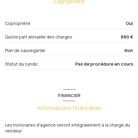
Copropriété
Placards
0.81 m²
interphone
Copropriété
Oui
quartier metz, Metz Sablon
Quote part annuelle des charges
880 €
Plan de sauvegarde
Non
Statut du syndic
Pas de procédure en cours
FINANCIER
Informations financières
Les honoraires d'agence seront intégralement à la charge du
vendeur