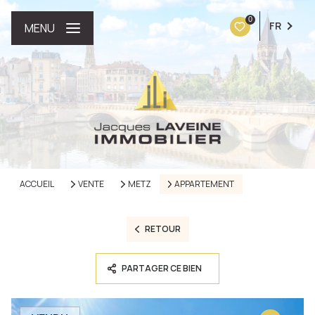
0
FR
MENU
ACCUEIL
VENTE
METZ
APPARTEMENT
RETOUR
PARTAGER CE BIEN