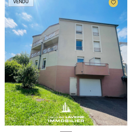
VENDU