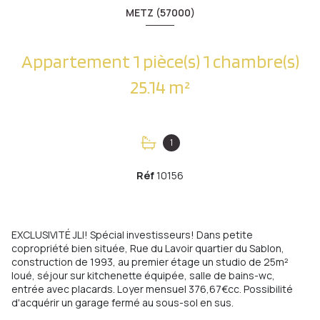
METZ (57000)
Appartement 1 pièce(s) 1 chambre(s)
25.14 m²
1
Réf
10156
EXCLUSIVITÉ JLI! Spécial investisseurs! Dans petite
copropriété bien située, Rue du Lavoir quartier du Sablon,
construction de 1993, au premier étage un studio de 25m²
loué, séjour sur kitchenette équipée, salle de bains-wc,
entrée avec placards. Loyer mensuel 376,67€cc. Possibilité
d'acquérir un garage fermé au sous-sol en sus.