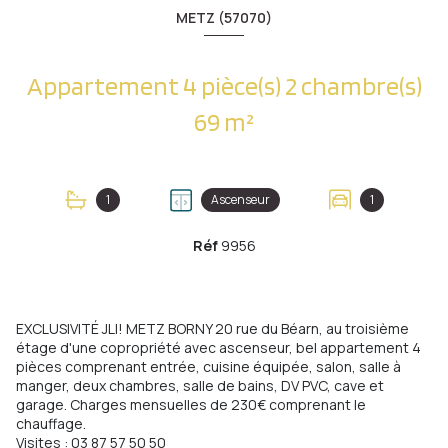
METZ (57070)
Appartement 4 pièce(s) 2 chambre(s)
69 m²
1
Ascenseur
1
Réf
9956
EXCLUSIVITÉ JLI! METZ BORNY 20 rue du Béarn, au troisième
étage d'une copropriété avec ascenseur, bel appartement 4
pièces comprenant entrée, cuisine équipée, salon, salle à
manger, deux chambres, salle de bains, DV PVC, cave et
garage. Charges mensuelles de 230€ comprenant le
chauffage.
Visites : 03 87 57 50 50