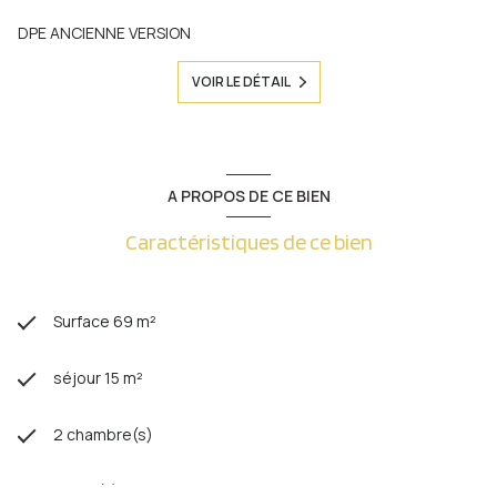
DPE ANCIENNE VERSION
VOIR LE DÉTAIL
A PROPOS DE CE BIEN
Caractéristiques de ce bien
Surface 69 m²
séjour 15 m²
2 chambre(s)
1 salle(s) de bain