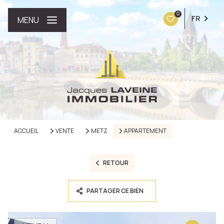
0
FR
MENU
ACCUEIL
VENTE
METZ
APPARTEMENT
RETOUR
PARTAGER CE BIEN