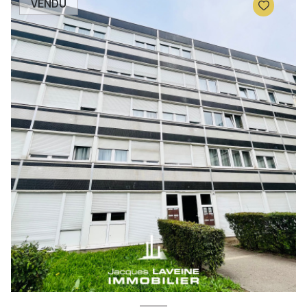
VENDU