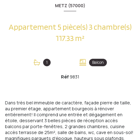
METZ (57000)
Appartement 5 pièce(s) 3 chambre(s)
117.33 m²
1
Balcon
Réf
9831
Dans très bel immeuble de caractère, façade pierre de taille,
au premier étage, appartement bourgeois à rénover
entièrement! Il comprend une entrée et dégagement en
étoile, desservant 3 belles pièces de réception accès
balcons par porte-fenêtres, 2 grandes chambres, cuisine
accès terrasse de 25m², salle de bains, wc, cave en sous-sol!
magnifiques parquets d'époque, hauteurs sous plafonds,