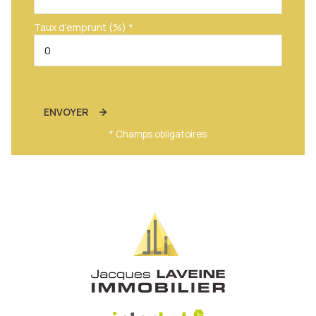
Taux d'emprunt (%) *
ENVOYER
* Champs obligatoires