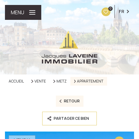
0
FR
MENU
ACCUEIL
VENTE
METZ
APPARTEMENT
RETOUR
PARTAGER CE BIEN