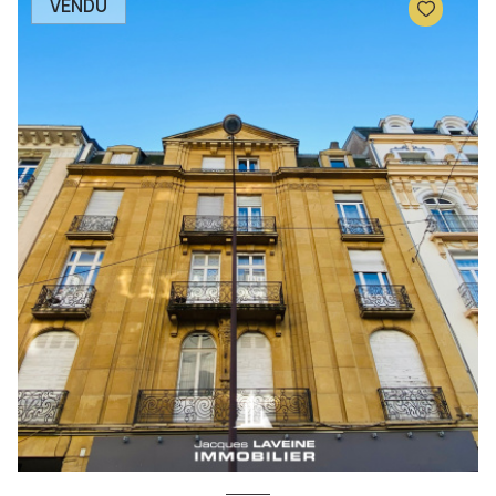
VENDU