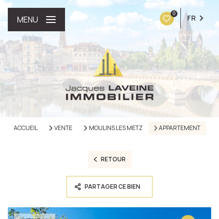
0
FR
MENU
ACCUEIL
VENTE
MOULINS LES METZ
APPARTEMENT
RETOUR
PARTAGER CE BIEN