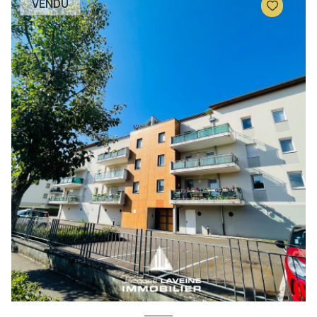
VENDU