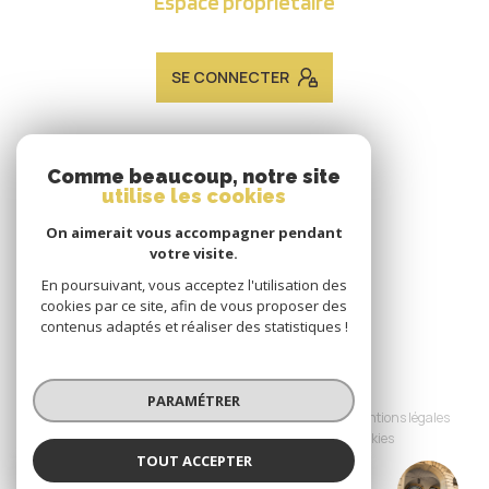
Espace propriétaire
SE CONNECTER
ADHÉRENTS
Comme beaucoup, notre site
utilise les cookies
Nous adhérons
On aimerait vous accompagner pendant
votre visite.
En poursuivant, vous acceptez l'utilisation des
cookies par ce site, afin de vous proposer des
contenus adaptés et réaliser des statistiques !
© 2026 | Tous droits réservés
PARAMÉTRER
Nos honoraires
Nos partenaires
Mentions légales
Admin
Politique RGPD
Cookies
TOUT ACCEPTER
JACQUES LAVEINE IMMOBILIER METZ
Réalisé par :