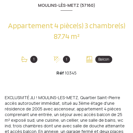
MOULINS-LÈS-METZ (57160)
Appartement 4 pièce(s) 3 chambre(s)
87.74 m²
1
1
Balcon
Réf
10345
EXCLUSIVITÉ JLI ! MOULINS-LES-METZ, Quartier Saint-Pierre
accès autoroutier immédiat, situé au 3ème étage d'une
résidence de 2005 avec ascenseur, appartement 4 pièces
comprenant une entrée, un séjour avec accès balcon de 25
m² exposé sud, une cuisine, un cellier, une salle de bains, wc
ind, trois chambres dont une avec salle de douche attenante
et accès balcon. En annexe, un garage fermé et deux places