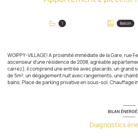
1
Balcon
WOIPPY-VILLAGE! A proximité immédiate de la Gare, rue Fer
ascenseur d'une résidence de 2008, agréable appartemen
carrez), il comprend une entrée avec placards, un grand s
de 5m², un dégagement nuit avec rangements, une chambre
bains. Place de parking privative en sous-sol. Chauffage ind
BILAN ÉNERGÉ
Diagnostics én