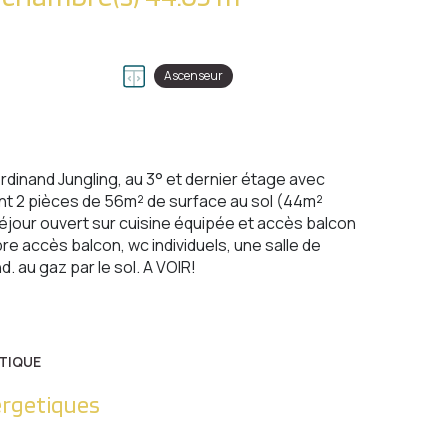
Ascenseur
dinand Jungling, au 3° et dernier étage avec
t 2 pièces de 56m² de surface au sol (44m²
éjour ouvert sur cuisine équipée et accès balcon
 accès balcon, wc individuels, une salle de
. au gaz par le sol. A VOIR!
TIQUE
ergetiques