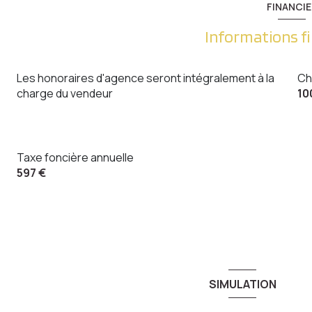
FINANCIE
Informations f
Les honoraires d'agence seront intégralement à la
Ch
charge du vendeur
10
Taxe foncière annuelle
597 €
SIMULATION