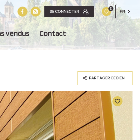
0
FR
SE CONNECTER
ens vendus
contact
PARTAGER CE BIEN