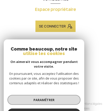
Espace propriétaire
SE CONNECTER
ADHÉRENTS
Comme beaucoup, notre site
utilise les cookies
Nous adhérons
On aimerait vous accompagner pendant
votre visite.
En poursuivant, vous acceptez l'utilisation des
cookies par ce site, afin de vous proposer des
contenus adaptés et réaliser des statistiques !
© 2026 | Tous droits réservés
PARAMÉTRER
Nos honoraires
Nos partenaires
Mentions légales
Admin
Politique RGPD
Cookies