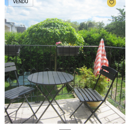
VENDU