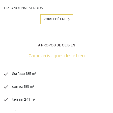
DPE ANCIENNE VERSION
VOIR LE DÉTAIL
A PROPOS DE CE BIEN
Caractéristiques de ce bien
Surface 185 m²
carrez 185 m²
terrain 241 m²
séjour 32 m²