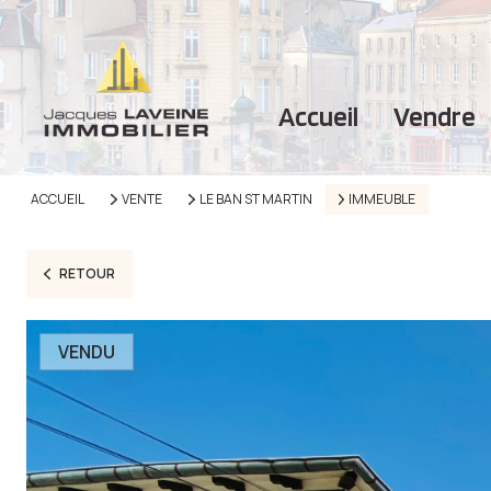
accueil
vendre
ACCUEIL
VENTE
LE BAN ST MARTIN
IMMEUBLE
RETOUR
VENDU