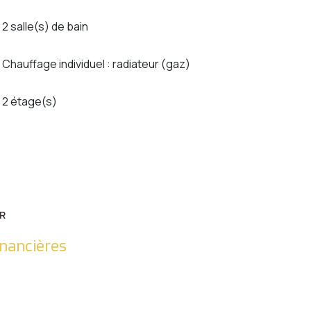
2 salle(s) de bain
Chauffage individuel : radiateur (gaz)
2 étage(s)
R
inancières