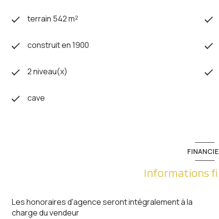
terrain 542 m²
construit en 1900
2 niveau(x)
cave
FINANCIE
Informations f
Les honoraires d'agence seront intégralement à la
charge du vendeur