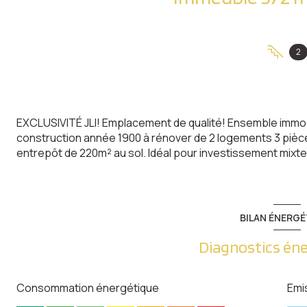
2
EXCLUSIVITÉ JLI! Emplacement de qualité! Ensemble immob
construction année 1900 à rénover de 2 logements 3 pièces
entrepôt de 220m² au sol. Idéal pour investissement mixte
BILAN ÉNERGÉ
Diagnostics én
Consommation énergétique
Emi