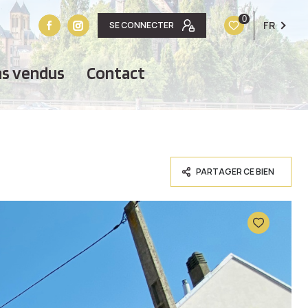
0
FR
SE CONNECTER
ens vendus
contact
PARTAGER CE BIEN