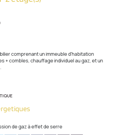
ilier comprenant un immeuble d'habitation
 + combles, chauffage individuel au gaz, et un
.
TIQUE
ergetiques
ssion de gaz à effet de serre