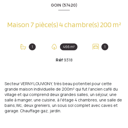
GOIN (57420)
Maison 7 pièce(s) 4 chambre(s) 200 m²
1
466 m²
1
Réf
9318
Secteur VERNY LOUVIGNY, très beau potentiel pour cette
grande maison individuelle de 200m² qui fut l'ancien café du
village et qui comprend deux grandes salles, un séjour, une
salle à manger, une cuisine, à l'étage 4 chambres, une salle de
bains,Wc, deux greniers, un sous sol complet avec caves et
garage. Chauffage gaz, jardin.