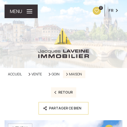
0
FR
MENU
ACCUEIL
VENTE
GOIN
MAISON
RETOUR
PARTAGER CE BIEN