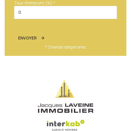
Taux d'emprunt (%) *
ENVOYER
* Champs obligatoires