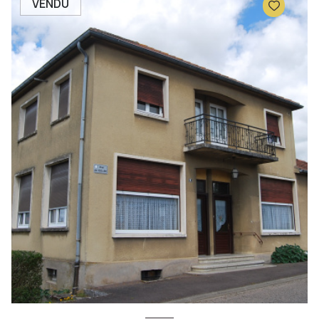
VENDU