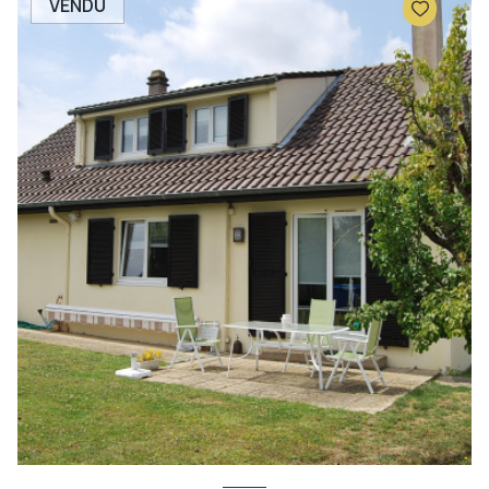
VENDU