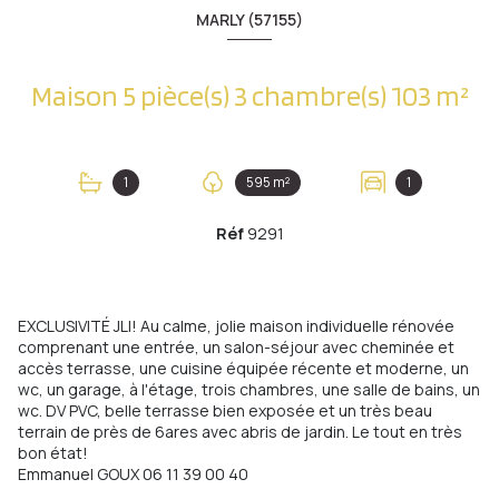
MARLY (57155)
Maison 5 pièce(s) 3 chambre(s) 103 m²
1
595 m²
1
Réf
9291
EXCLUSIVITÉ JLI! Au calme, jolie maison individuelle rénovée
comprenant une entrée, un salon-séjour avec cheminée et
accès terrasse, une cuisine équipée récente et moderne, un
wc, un garage, à l'étage, trois chambres, une salle de bains, un
wc. DV PVC, belle terrasse bien exposée et un très beau
terrain de près de 6ares avec abris de jardin. Le tout en très
bon état!
Emmanuel GOUX 06 11 39 00 40