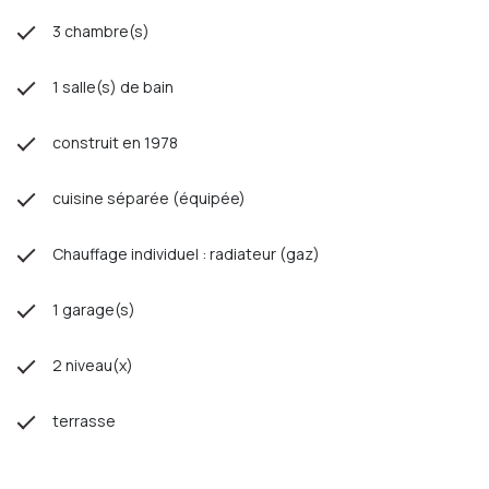
3 chambre(s)
1 salle(s) de bain
construit en 1978
cuisine séparée (équipée)
Chauffage individuel : radiateur (gaz)
1 garage(s)
2 niveau(x)
terrasse