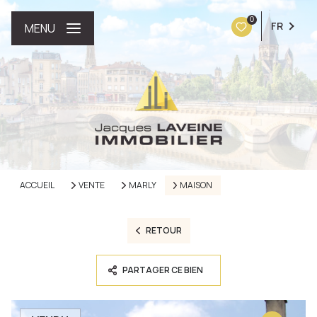
0
FR
MENU
ACCUEIL
VENTE
MARLY
MAISON
RETOUR
PARTAGER CE BIEN