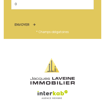
ENVOYER
* Champs obligatoires