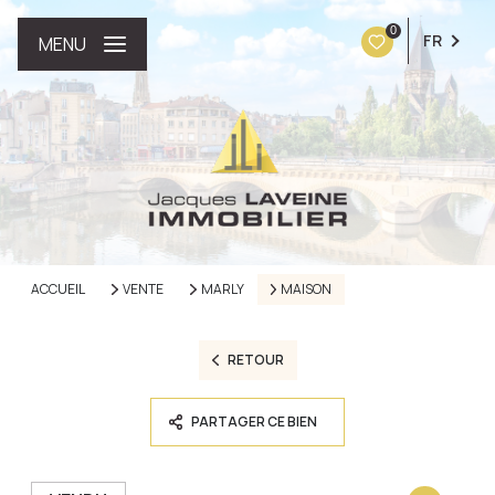
0
FR
MENU
ACCUEIL
VENTE
MARLY
MAISON
RETOUR
PARTAGER CE BIEN