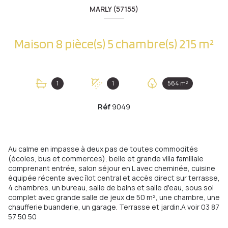
MARLY (57155)
Maison 8 pièce(s) 5 chambre(s) 215 m²
1
1
564 m²
Réf
9049
Au calme en impasse à deux pas de toutes commodités
(écoles, bus et commerces), belle et grande villa familiale
comprenant entrée, salon séjour en L avec cheminée, cuisine
équipée récente avec îlot central et accès direct sur terrasse,
4 chambres, un bureau, salle de bains et salle d'eau, sous sol
complet avec grande salle de jeux de 50 m², une chambre, une
chaufferie buanderie, un garage. Terrasse et jardin.A voir 03 87
57 50 50