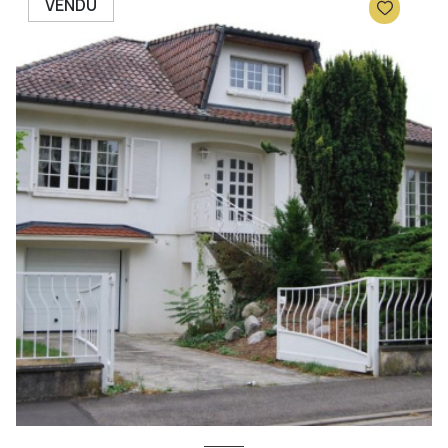
VENDU