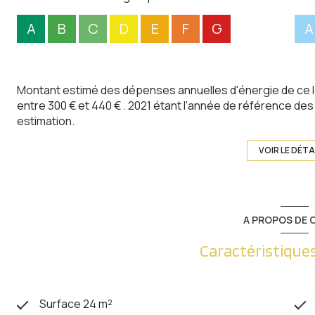
A
B
C
D
E
F
G
A
Montant estimé des dépenses annuelles d'énergie de ce 
entre 300 € et 440 € . 2021 étant l'année de référence des p
estimation.
VOIR LE DÉTA
A PROPOS DE C
Caractéristiques
Surface 24 m²