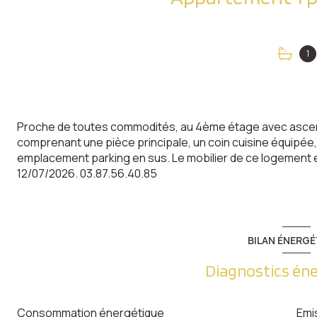
1
Proche de toutes commodités, au 4ème étage avec ascenc
comprenant une pièce principale, un coin cuisine équipée,
emplacement parking en sus. Le mobilier de ce logement es
12/07/2026. 03.87.56.40.85
BILAN ÉNERGÉ
Diagnostics én
Consommation énergétique
Emi