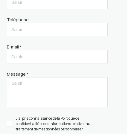
Téléphone
E-mail *
Message *
J'ai pris connaissance de la Politique de
confidentialité et des informations relatives au
traitement de mes données personnelles *