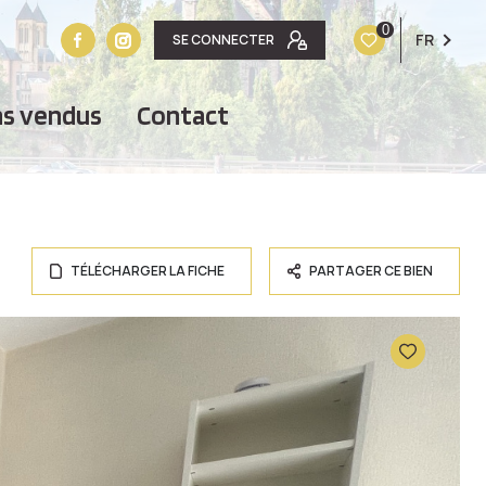
0
FR
SE CONNECTER
ens vendus
contact
TÉLÉCHARGER LA FICHE
PARTAGER CE BIEN