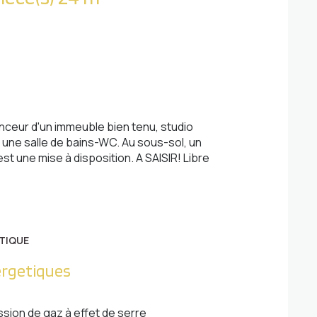
eur d'un immeuble bien tenu, studio
 une salle de bains-WC. Au sous-sol, un
t une mise à disposition. A SAISIR! Libre
TIQUE
ergetiques
ssion de gaz à effet de serre