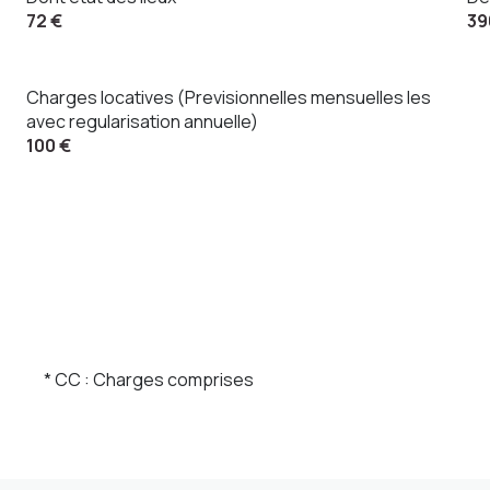
72 €
39
Charges locatives (Previsionnelles mensuelles les
avec regularisation annuelle)
100 €
* CC : Charges comprises