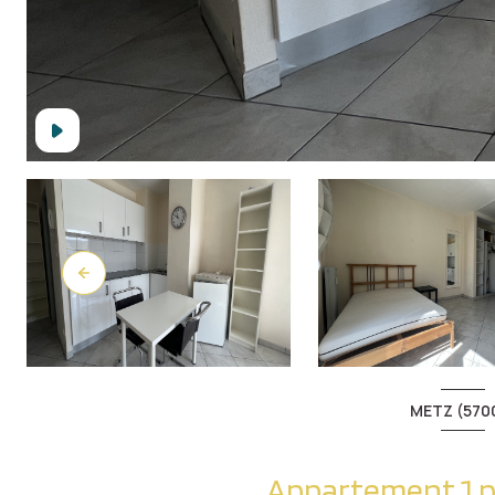
METZ (570