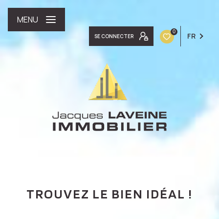
MENU
0
FR
SE CONNECTER
TROUVEZ LE BIEN IDÉAL !