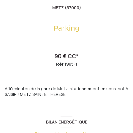
METZ (57000)
Parking
90 € CC*
Réf
1985-1
A 10 minutes de la gare de Metz, stationnement en sous-sol. A
SAISIR ! METZ SAINTE THÉRÈSE
BILAN ÉNERGÉTIQUE