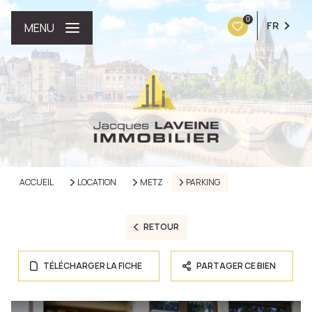
0
FR
MENU
ACCUEIL
LOCATION
METZ
PARKING
RETOUR
TÉLÉCHARGER LA FICHE
PARTAGER CE BIEN