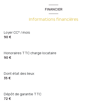
FINANCIER
Informations financières
Loyer CC* / mois
90 €
Honoraires TTC charge locataire
90 €
Dont état des lieux
35 €
Dépôt de garantie TTC
72 €