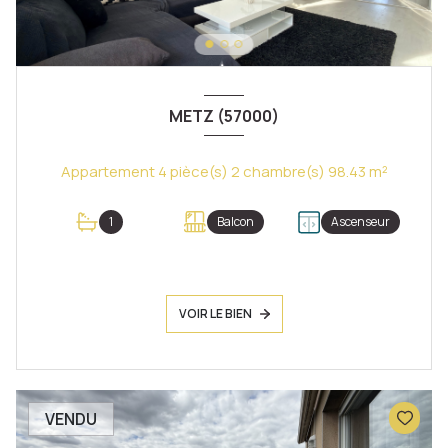
METZ (57000)
Appartement 4 pièce(s) 2 chambre(s) 98.43 m²
1
Balcon
Ascenseur
VOIR LE BIEN
VENDU