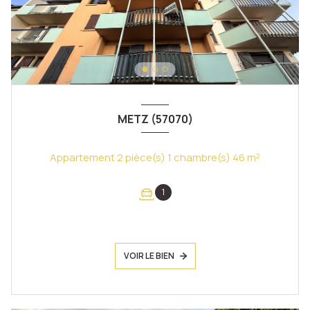
METZ (57070)
Appartement 2 pièce(s) 1 chambre(s) 46 m²
1
VOIR LE BIEN