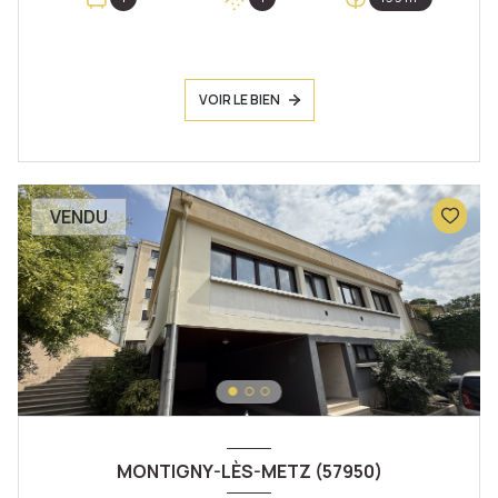
VOIR LE BIEN
VENDU
MONTIGNY-LÈS-METZ (57950)