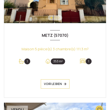
METZ (57070)
Maison 5 pièce(s) 3 chambre(s) 111.3 m²
1
353 m²
1
VOIR LE BIEN
VENDU