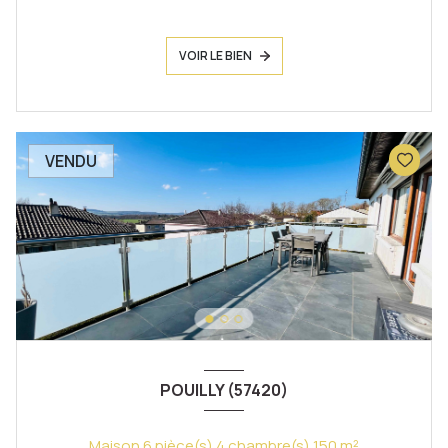
VOIR LE BIEN
VENDU
POUILLY (57420)
Maison 6 pièce(s) 4 chambre(s) 150 m²