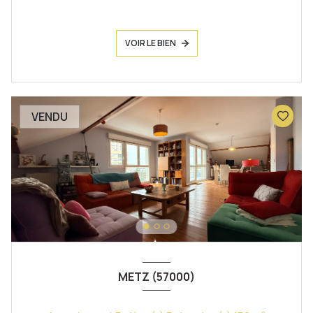
VOIR LE BIEN
VENDU
METZ (57000)