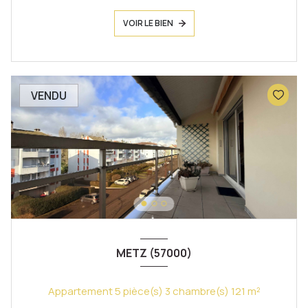
VOIR LE BIEN
VENDU
METZ (57000)
Appartement 5 pièce(s) 3 chambre(s) 121 m²