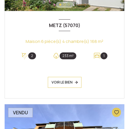
METZ (57070)
Maison 6 pièce(s) 4 chambre(s) 168 m²
2
233 m²
1
VOIR LE BIEN
VENDU