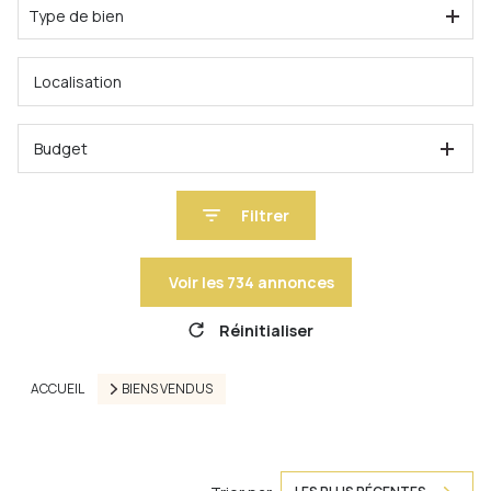
Type de bien
Budget
Filtrer
Voir les
734
annonces
Réinitialiser
ACCUEIL
BIENS VENDUS