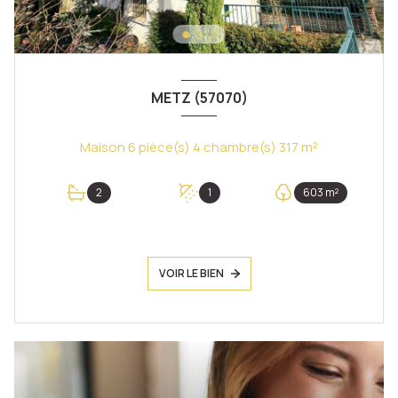
METZ (57070)
Maison 6 pièce(s) 4 chambre(s) 317 m²
2
1
603 m²
VOIR LE BIEN