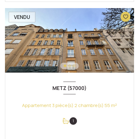
VENDU
METZ (57000)
Appartement 3 pièce(s) 2 chambre(s) 55 m²
1