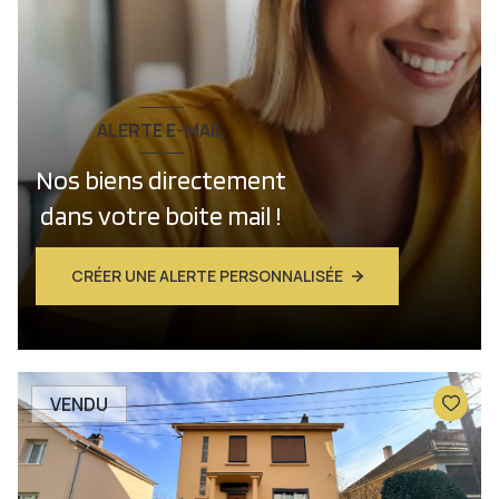
ALERTE E-MAIL
Nos biens directement
dans votre boite mail !
CRÉER UNE ALERTE PERSONNALISÉE
VENDU