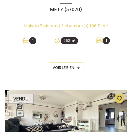
METZ (57070)
Maison 5 pièce(s) 3 chambre(s) 106.51 m²
1
562 m²
1
VOIR LE BIEN
VENDU