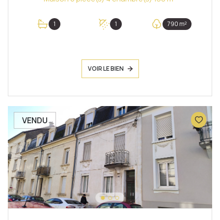
1
1
790 m²
VOIR LE BIEN
VENDU