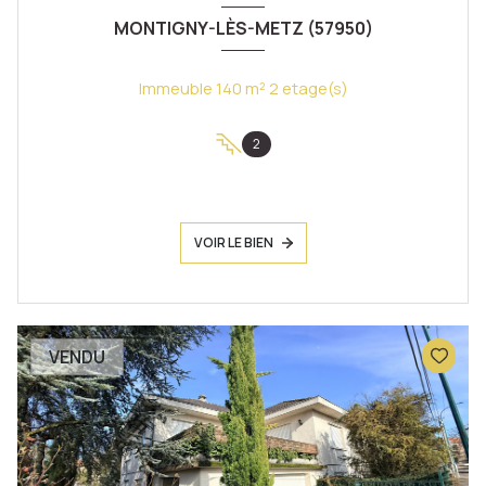
MONTIGNY-LÈS-METZ (57950)
Immeuble 140 m² 2 etage(s)
2
VOIR LE BIEN
VENDU