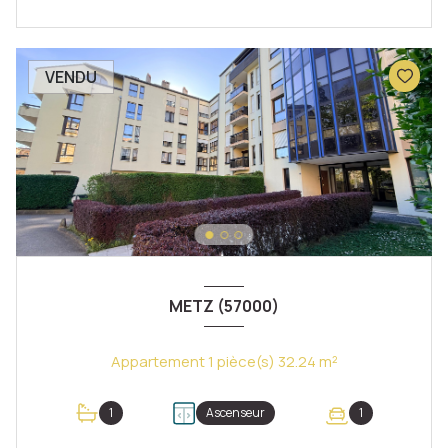
VENDU
METZ (57000)
Appartement 1 pièce(s) 32.24 m²
1
Ascenseur
1